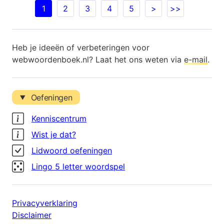
1
2
3
4
5
>
>>
Heb je ideeën of verbeteringen voor
webwoordenboek.nl? Laat het ons weten via
e-mail
.
Oefeningen
Kenniscentrum
Wist je dat?
Lidwoord oefeningen
Lingo 5 letter woordspel
Privacyverklaring
Disclaimer