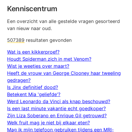
Kenniscentrum
Een overzicht van alle gestelde vragen gesorteerd
van nieuw naar oud.
507389
resultaten gevonden
Wat is een kikkerproef?
Houdt Spiderman zich in met Venom?
Wist je weetjes over maart?
Heeft de vrouw van George Clooney haar tweeling
gedragen?
Is Jinx definitief dood?
Betekent Mia 'geliefde'?
Werd Leonardo da Vinci als knap beschouwd?
Is een last minute vakantie echt goedkoper?
Zijn Liza Soberano en Enrique Gil getrouwd?
Welk fruit mag je niet bij elkaar eten?
Mag ik mijn telefoon gebruiken tijdens een MRI-