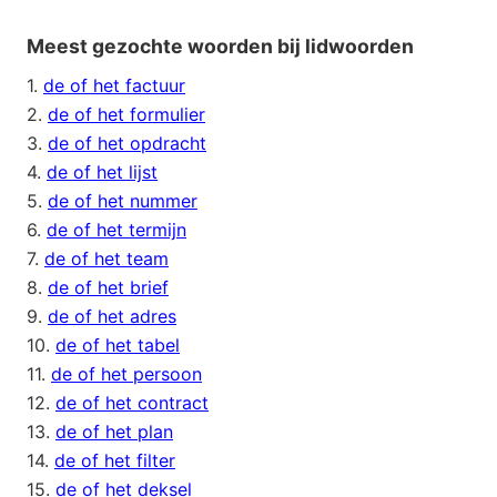
Meest gezochte woorden bij lidwoorden
1.
de of het factuur
2.
de of het formulier
3.
de of het opdracht
4.
de of het lijst
5.
de of het nummer
6.
de of het termijn
7.
de of het team
8.
de of het brief
9.
de of het adres
10.
de of het tabel
11.
de of het persoon
12.
de of het contract
13.
de of het plan
14.
de of het filter
15.
de of het deksel