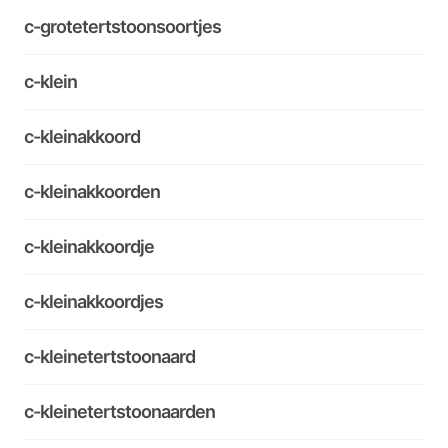
c-grotetertstoonsoortjes
c-klein
c-kleinakkoord
c-kleinakkoorden
c-kleinakkoordje
c-kleinakkoordjes
c-kleinetertstoonaard
c-kleinetertstoonaarden