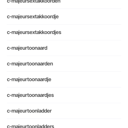
c-majeursextakkoorden
c-majeursextakkoordje
c-majeursextakkoordjes
c-majeurtoonaard
c-majeurtoonaarden
c-majeurtoonaardje
c-majeurtoonaardjes
c-majeurtoonladder
c-majeurtoonladders