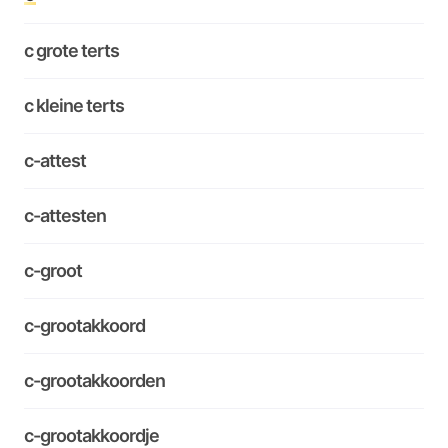
c grote terts
c kleine terts
c-attest
c-attesten
c-groot
c-grootakkoord
c-grootakkoorden
c-grootakkoordje