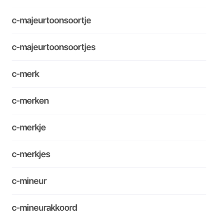
c-majeurtoonsoortje
c-majeurtoonsoortjes
c-merk
c-merken
c-merkje
c-merkjes
c-mineur
c-mineurakkoord