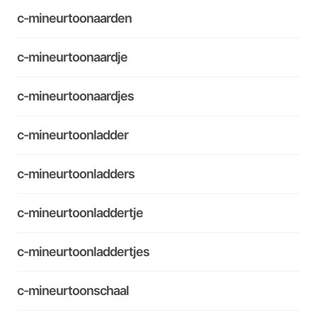
c-mineurtoonaarden
c-mineurtoonaardje
c-mineurtoonaardjes
c-mineurtoonladder
c-mineurtoonladders
c-mineurtoonladdertje
c-mineurtoonladdertjes
c-mineurtoonschaal