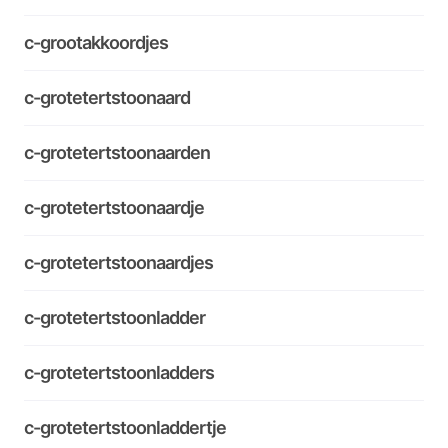
c-grootakkoordjes
c-grotetertstoonaard
c-grotetertstoonaarden
c-grotetertstoonaardje
c-grotetertstoonaardjes
c-grotetertstoonladder
c-grotetertstoonladders
c-grotetertstoonladdertje