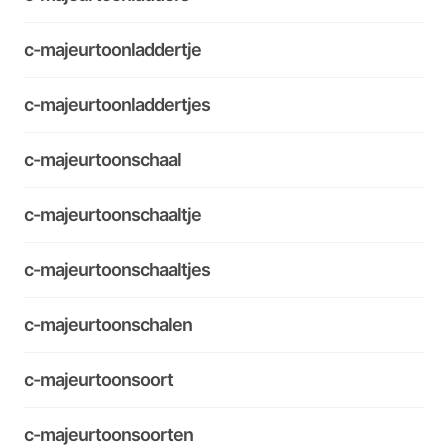
c-majeurtoonladdertje
c-majeurtoonladdertjes
c-majeurtoonschaal
c-majeurtoonschaaltje
c-majeurtoonschaaltjes
c-majeurtoonschalen
c-majeurtoonsoort
c-majeurtoonsoorten