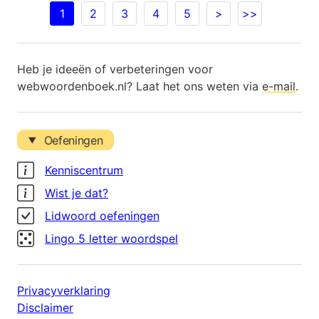
1
2
3
4
5
>
>>
Heb je ideeën of verbeteringen voor
webwoordenboek.nl? Laat het ons weten via
e-mail
.
Oefeningen
Kenniscentrum
Wist je dat?
Lidwoord oefeningen
Lingo 5 letter woordspel
Privacyverklaring
Disclaimer