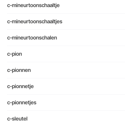
c-mineurtoonschaaltje
c-mineurtoonschaaltjes
c-mineurtoonschalen
c-pion
c-pionnen
c-pionnetje
c-pionnetjes
c-sleutel