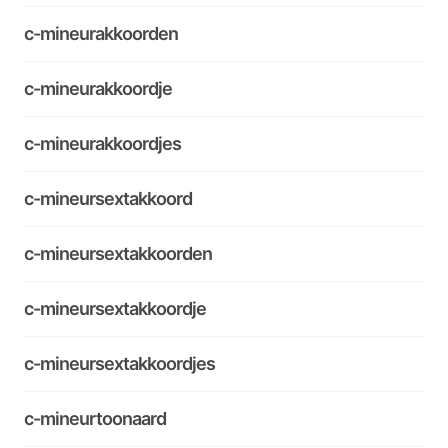
c-mineurakkoorden
c-mineurakkoordje
c-mineurakkoordjes
c-mineursextakkoord
c-mineursextakkoorden
c-mineursextakkoordje
c-mineursextakkoordjes
c-mineurtoonaard