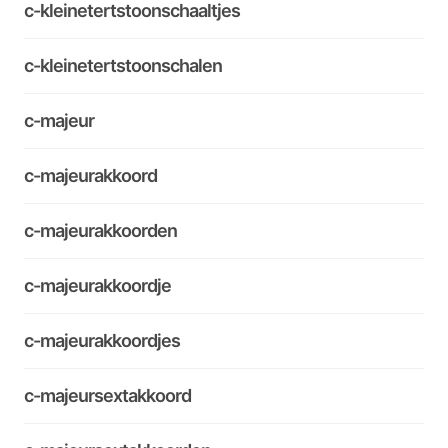
c-kleinetertstoonschaaltjes
c-kleinetertstoonschalen
c-majeur
c-majeurakkoord
c-majeurakkoorden
c-majeurakkoordje
c-majeurakkoordjes
c-majeursextakkoord