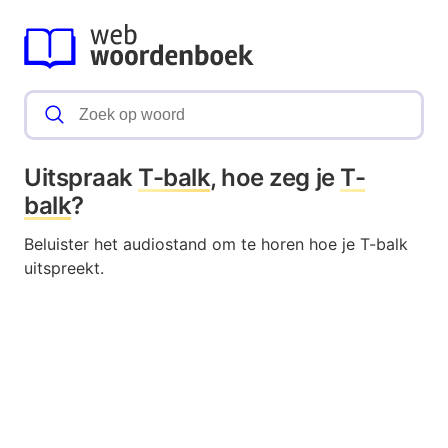
Uitspraak
T-balk
, hoe zeg je
T-
balk
?
Beluister het audiostand om te horen hoe je T-balk
uitspreekt.