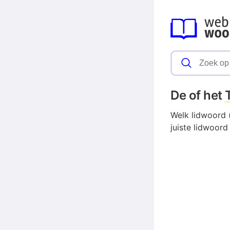
De of het
Welk lidwoord (
juiste lidwoord