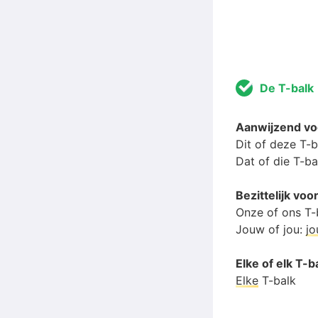
De T-balk
Aanwijzend v
Dit of deze T-
Dat of die T-ba
Bezittelijk vo
Onze of ons T-
Jouw of jou:
j
Elke of elk T-b
Elke
T-balk