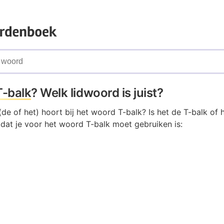
T-balk
? Welk lidwoord is juist?
de of het) hoort bij het woord T-balk? Is het de T-balk of 
 dat je voor het woord T-balk moet gebruiken is: