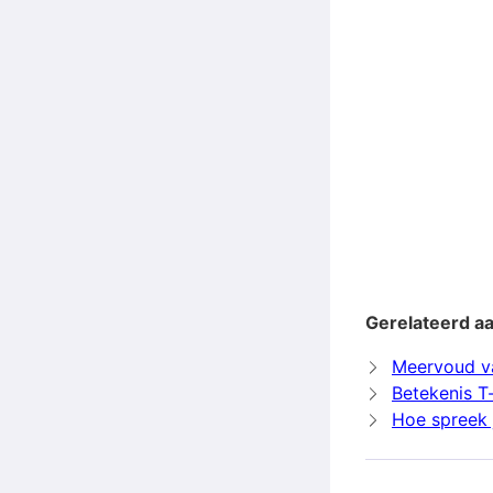
Gerelateerd aa
Meervoud v
Betekenis T
Hoe spreek j