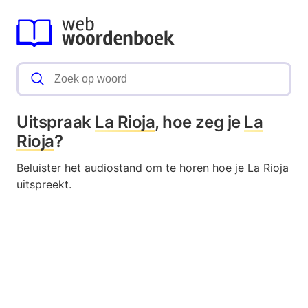
Uitspraak
La Rioja
, hoe zeg je
La
Rioja
?
Beluister het audiostand om te horen hoe je La Rioja
uitspreekt.