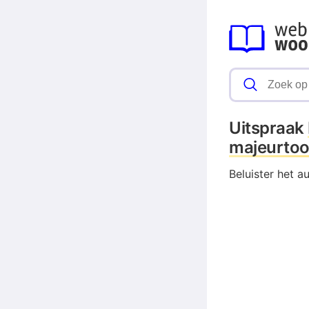
Uitspraak
majeurtoo
Beluister het 