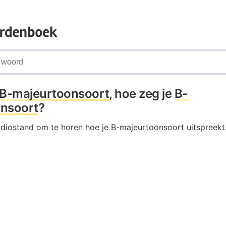
B-majeurtoonsoort
, hoe zeg je
B-
nsoort
?
audiostand om te horen hoe je B-majeurtoonsoort uitspreekt