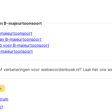
an B-majeurtoonsoort
-majeurtoonsoort
an B-majeurtoonsoort
d voor B-majeurtoonsoort
-majeurtoonsoort
of verbeteringen voor webwoordenboek.nl? Laat het ons w
n
trum
t?