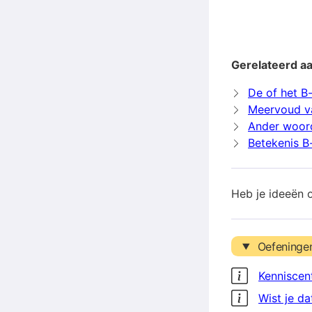
Gerelateerd a
De of het B
Meervoud v
Ander woor
Betekenis B
Heb je ideeën 
Oefeninge
Kenniscen
Wist je da