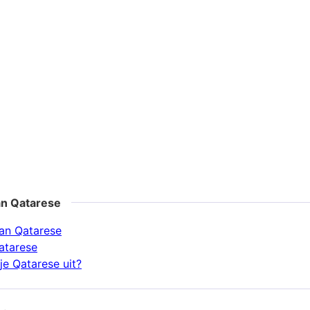
an Qatarese
an Qatarese
atarese
je Qatarese uit?