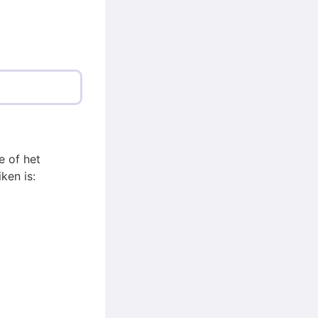
e of het
ken is: