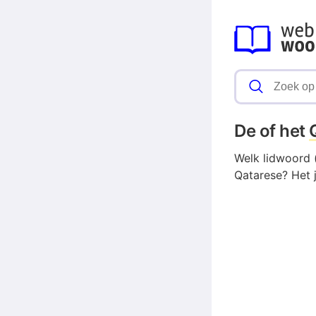
De of het
Welk lidwoord (
Qatarese? Het 