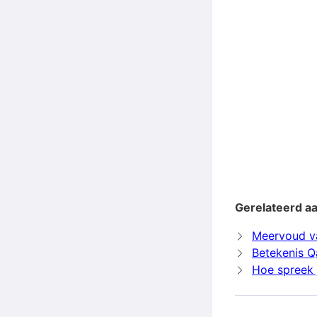
Gerelateerd a
Meervoud v
Betekenis Q
Hoe spreek 