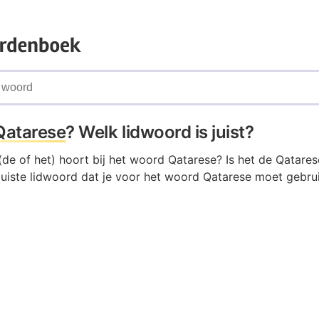
Qatarese
? Welk lidwoord is juist?
de of het) hoort bij het woord Qatarese? Is het de Qatares
juiste lidwoord dat je voor het woord Qatarese moet gebrui