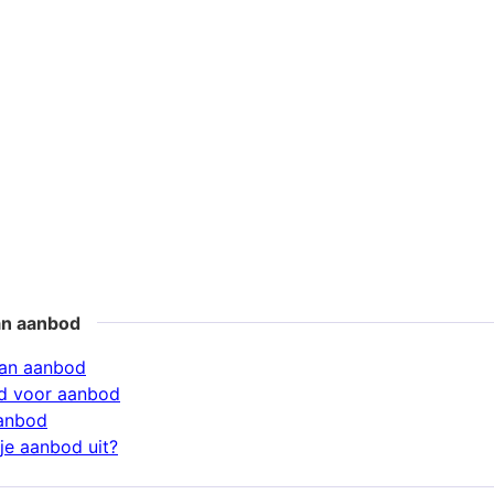
an aanbod
an aanbod
d voor aanbod
aanbod
je aanbod uit?