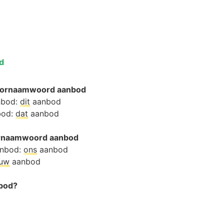
d
oornaamwoord aanbod
nbod:
dit
aanbod
bod:
dat
aanbod
oornaamwoord aanbod
anbod:
ons
aanbod
ouw
aanbod
nbod?