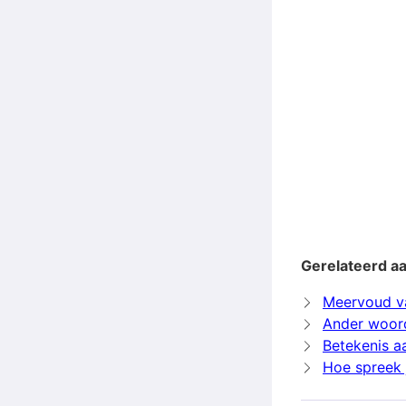
Gerelateerd a
Meervoud v
Ander woor
Betekenis 
Hoe spreek 