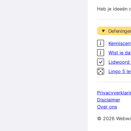
Heb je ideeën 
Oefeninge
Kenniscen
Wist je da
Lidwoord 
Lingo 5 l
Privacyverklari
Disclaimer
Over ons
© 2026 Webwo