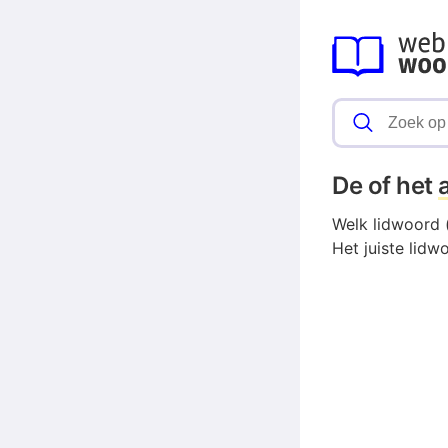
De of het
Welk lidwoord 
Het juiste lid