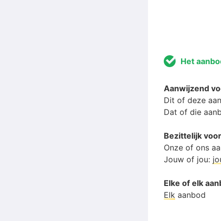
Het aanbo
Aanwijzend v
Dit of deze aa
Dat of die aan
Bezittelijk v
Onze of ons a
Jouw of jou:
j
Elke of elk aa
Elk
aanbod