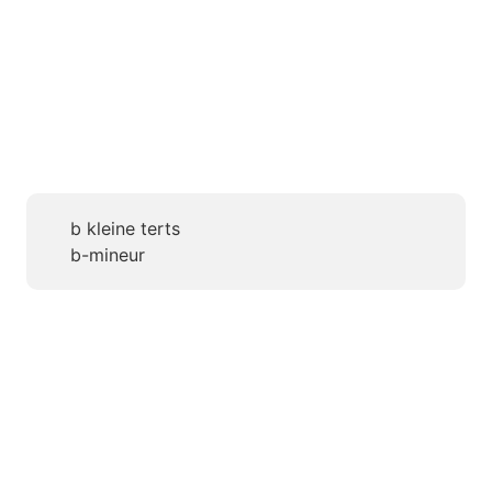
b kleine terts
b-mineur